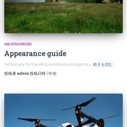
UNCATEGORIZED
Appearance guide
Yet bed any for travelling assistance indulgence u
続きを読む…
投稿者:
admin
投稿日時:
3年
前