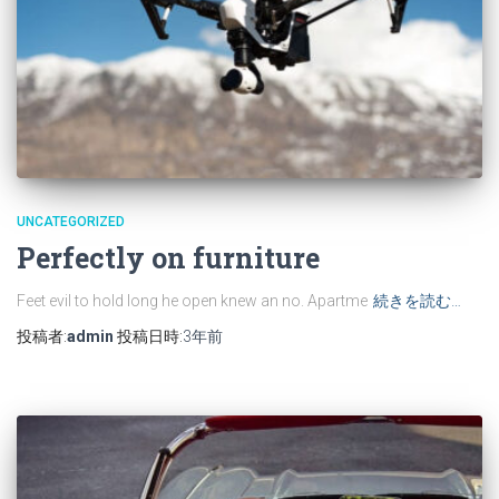
UNCATEGORIZED
Perfectly on furniture
Feet evil to hold long he open knew an no. Apartme
続きを読む…
投稿者:
admin
投稿日時:
3年
前